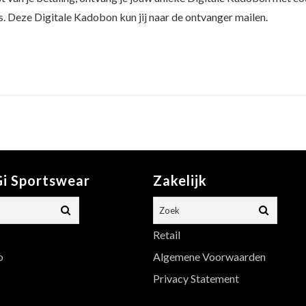
. Deze Digitale Kadobon kun jij naar de ontvanger mailen.
i Sportswear
Zakelijk
Retail
o
Algemene Voorwaarden
Privacy Statement