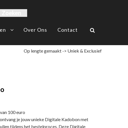
en
Over Ons
Contact
Op lengte gemaakt -> Uniek & Exclusief
ro
 van 100 euro
, ontvang je jouw unieke Digitale Kadobon met
ullen tijdens het bestelproces. Deze Digitale