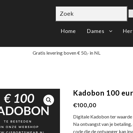
Home
Dames
Her
Gratis levering boven € 50,- in NL
Kadobon 100 eu
€
100,00
Digitale Kadobon ter waarde
Na ontvangst van je betaling
code die de ontvanger kan inv