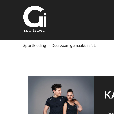
Ga
naar
de
inhoud
Sportkleding -> Duurzaam gemaakt in NL