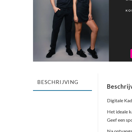
BESCHRIJVING
Beschrij
Digitale Ka
Het ideale k
Geef een spo
Na ontvangst