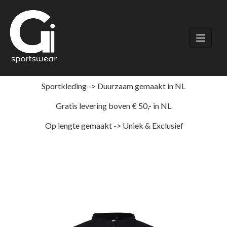
Ga
naar
de
inhoud
Sportkleding -> Duurzaam gemaakt in NL
Gratis levering boven € 50,- in NL
Op lengte gemaakt -> Uniek & Exclusief