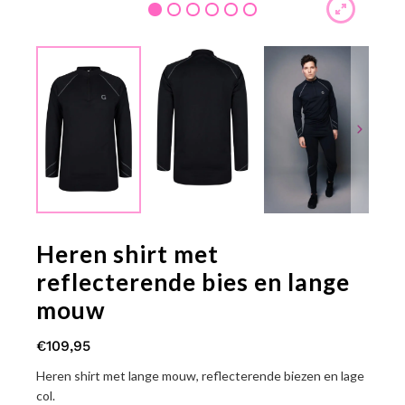
1
2
3
4
5
6
Heren shirt met
reflecterende bies en lange
mouw
€
109,95
Heren shirt met lange mouw,
reflecterende biezen en lage
col.