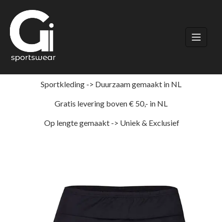
Ga
naar
de
inhoud
Sportkleding -> Duurzaam gemaakt in NL
Gratis levering boven € 50,- in NL
Op lengte gemaakt -> Uniek & Exclusief