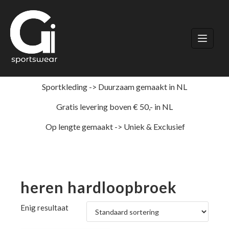
Ga
naar
de
inhoud
Sportkleding -> Duurzaam gemaakt in NL
Gratis levering boven € 50,- in NL
Op lengte gemaakt -> Uniek & Exclusief
heren hardloopbroek
Enig resultaat