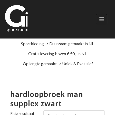
Ga
naar
de
inhoud
Sportkleding -> Duurzaam gemaakt in NL
Gratis levering boven € 50,- in NL
Op lengte gemaakt -> Uniek & Exclusief
hardloopbroek man
supplex zwart
Enig resultaat