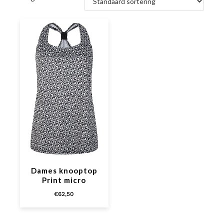
Dames knooptop
Print micro
€
62,50